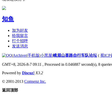
知鱼
加为好友
给我留言
打个招呼
发送消息
|
Archiver
|
手机版
|
小黑屋
|
峨眉山喜路自行车队论坛
(
蜀ICP备
GMT+8, 2026-8-7 09:11
, Processed in 0.046887 second(s), 8 queries
Powered by
Discuz!
X3.2
© 2001-2013
Comsenz Inc.
返回顶部