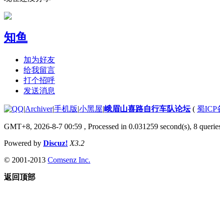
知鱼
加为好友
给我留言
打个招呼
发送消息
|
Archiver
|
手机版
|
小黑屋
|
峨眉山喜路自行车队论坛
(
蜀ICP备
GMT+8, 2026-8-7 00:59
, Processed in 0.031259 second(s), 8 queries
Powered by
Discuz!
X3.2
© 2001-2013
Comsenz Inc.
返回顶部