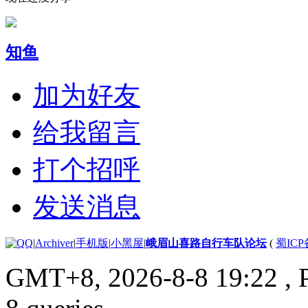
知鱼
加为好友
给我留言
打个招呼
发送消息
|
Archiver
|
手机版
|
小黑屋
|
峨眉山喜路自行车队论坛
(
蜀ICP备
GMT+8, 2026-8-8 19:22
, 