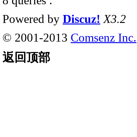
8 queries .
Powered by
Discuz!
X3.2
© 2001-2013
Comsenz Inc.
返回顶部