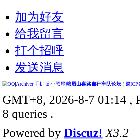
加为好友
给我留言
打个招呼
发送消息
|
Archiver
|
手机版
|
小黑屋
|
峨眉山喜路自行车队论坛
(
蜀ICP备
GMT+8, 2026-8-7 01:14
, 
8 queries .
Powered by
Discuz!
X3.2