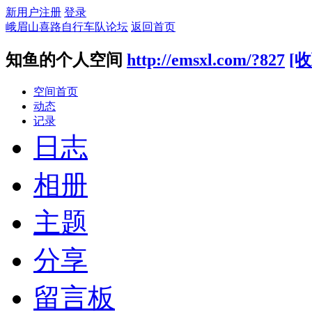
新用户注册
登录
峨眉山喜路自行车队论坛
返回首页
知鱼的个人空间
http://emsxl.com/?827
[收
空间首页
动态
记录
日志
相册
主题
分享
留言板