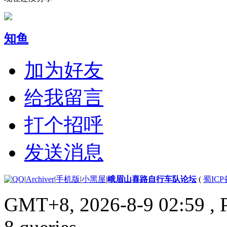
知鱼
加为好友
给我留言
打个招呼
发送消息
|
Archiver
|
手机版
|
小黑屋
|
峨眉山喜路自行车队论坛
(
蜀ICP备
GMT+8, 2026-8-9 02:59
, 