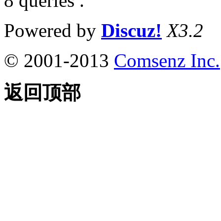
8 queries .
Powered by
Discuz!
X3.2
© 2001-2013
Comsenz Inc.
返回顶部