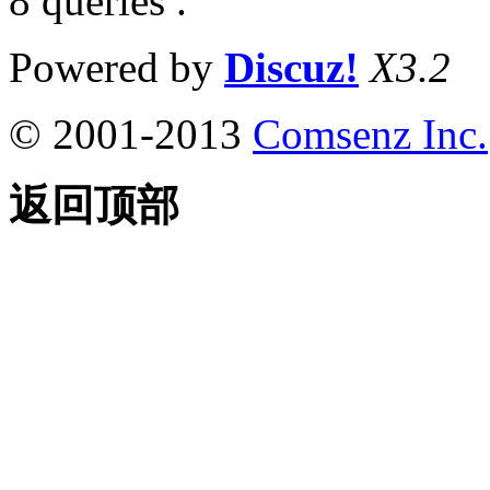
8 queries .
Powered by
Discuz!
X3.2
© 2001-2013
Comsenz Inc.
返回顶部