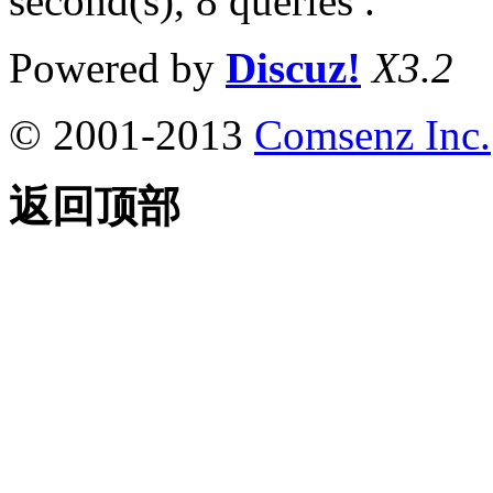
second(s), 8 queries .
Powered by
Discuz!
X3.2
© 2001-2013
Comsenz Inc.
返回顶部