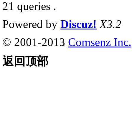
21 queries .
Powered by
Discuz!
X3.2
© 2001-2013
Comsenz Inc.
返回顶部