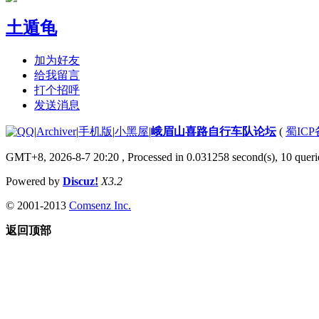
土遁龟
加为好友
给我留言
打个招呼
发送消息
|
Archiver
|
手机版
|
小黑屋
|
峨眉山喜路自行车队论坛
(
蜀ICP备
GMT+8, 2026-8-7 20:20
, Processed in 0.031258 second(s), 10 querie
Powered by
Discuz!
X3.2
© 2001-2013
Comsenz Inc.
返回顶部