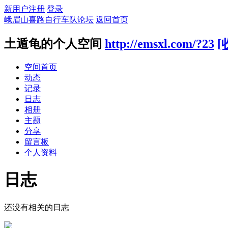
新用户注册
登录
峨眉山喜路自行车队论坛
返回首页
土遁龟的个人空间
http://emsxl.com/?23
[
空间首页
动态
记录
日志
相册
主题
分享
留言板
个人资料
日志
还没有相关的日志