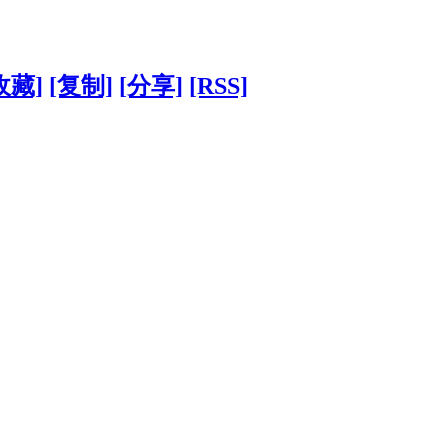
收藏]
[复制]
[分享]
[RSS]