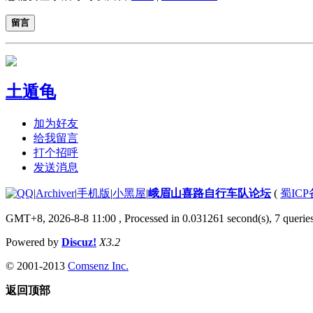
留言
土遁龟
加为好友
给我留言
打个招呼
发送消息
|
Archiver
|
手机版
|
小黑屋
|
峨眉山喜路自行车队论坛
(
蜀ICP备
GMT+8, 2026-8-8 11:00
, Processed in 0.031261 second(s), 7 queries
Powered by
Discuz!
X3.2
© 2001-2013
Comsenz Inc.
返回顶部