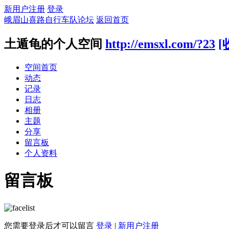
新用户注册
登录
峨眉山喜路自行车队论坛
返回首页
土遁龟的个人空间
http://emsxl.com/?23
[
空间首页
动态
记录
日志
相册
主题
分享
留言板
个人资料
留言板
您需要登录后才可以留言
登录
|
新用户注册