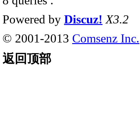
8 queries .
Powered by
Discuz!
X3.2
© 2001-2013
Comsenz Inc.
返回顶部