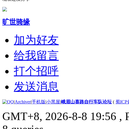
旷世骑缘
加为好友
给我留言
打个招呼
发送消息
|
Archiver
|
手机版
|
小黑屋
|
峨眉山喜路自行车队论坛
(
蜀ICP备
GMT+8, 2026-8-8 19:56
, 