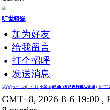
旷世骑缘
加为好友
给我留言
打个招呼
发送消息
|
Archiver
|
手机版
|
小黑屋
|
峨眉山喜路自行车队论坛
(
蜀ICP备
GMT+8, 2026-8-6 19:00
, 