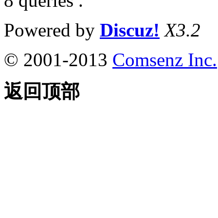
8 queries .
Powered by
Discuz!
X3.2
© 2001-2013
Comsenz Inc.
返回顶部