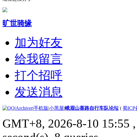
旷世骑缘
加为好友
给我留言
打个招呼
发送消息
|
Archiver
|
手机版
|
小黑屋
|
峨眉山喜路自行车队论坛
(
蜀ICP备
GMT+8, 2026-8-10 15:55
,