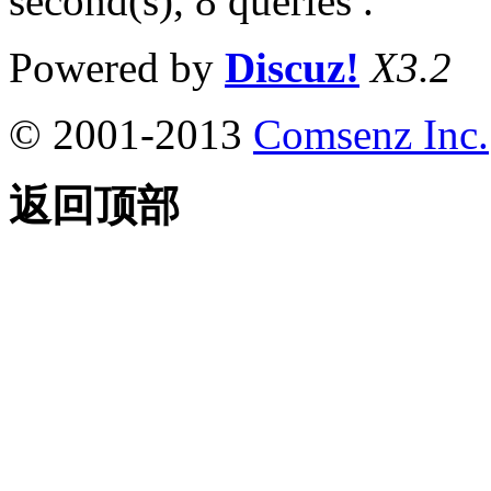
second(s), 8 queries .
Powered by
Discuz!
X3.2
© 2001-2013
Comsenz Inc.
返回顶部