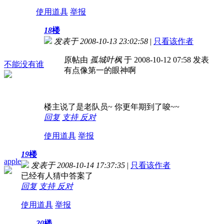
使用道具
举报
18
楼
发表于 2008-10-13 23:02:58
|
只看该作者
原帖由
孤城叶枫
于 2008-10-12 07:58 发表
不能没有谁
有点像第一的眼神啊
楼主说了是老队员~ 你更年期到了唆~~
回复
支持
反对
使用道具
举报
19
楼
apple
发表于 2008-10-14 17:37:35
|
只看该作者
已经有人猜中答案了
回复
支持
反对
使用道具
举报
20
楼