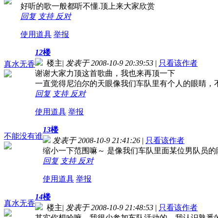
好听的歌一般都听不懂.顶上来大家欣赏
回复
支持
反对
使用道具
举报
12
楼
楼主
|
发表于 2008-10-9 20:39:53
|
只看该作者
真水无香
谢谢大家力顶这首歌曲，我也来再顶一下
一直觉得尼泊尔的天眼像我们车队里有个人的眼睛，
回复
支持
反对
使用道具
举报
13
楼
不能没有谁
发表于 2008-10-9 21:41:26
|
只看该作者
缩小一下范围嘛～ 是像我们车队里面某位男队员的
回复
支持
反对
使用道具
举报
14
楼
真水无香
楼主
|
发表于 2008-10-9 21:48:53
|
只看该作者
其实你想哈嘛，我很少参加车队活动的，我认识熟悉