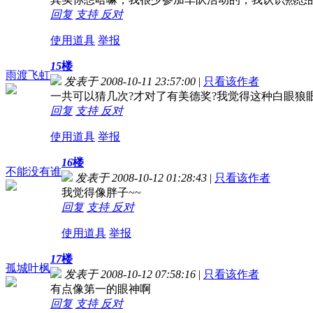
回复
支持
反对
使用道具
举报
15
楼
雨渡飞虹
发表于 2008-10-11 23:57:00
|
只看该作者
一共可以猜几次?才对了有美德奖?我觉得这种白眼狼
回复
支持
反对
使用道具
举报
16
楼
不能没有谁
发表于 2008-10-12 01:28:43
|
只看该作者
我觉得像胖子~~
回复
支持
反对
使用道具
举报
17
楼
孤城叶枫
发表于 2008-10-12 07:58:16
|
只看该作者
有点像第一的眼神啊
回复
支持
反对