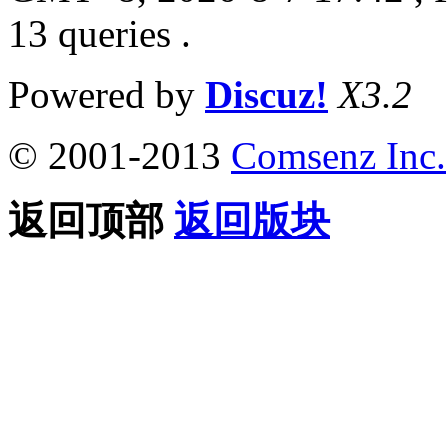
13 queries .
Powered by
Discuz!
X3.2
© 2001-2013
Comsenz Inc.
返回顶部
返回版块