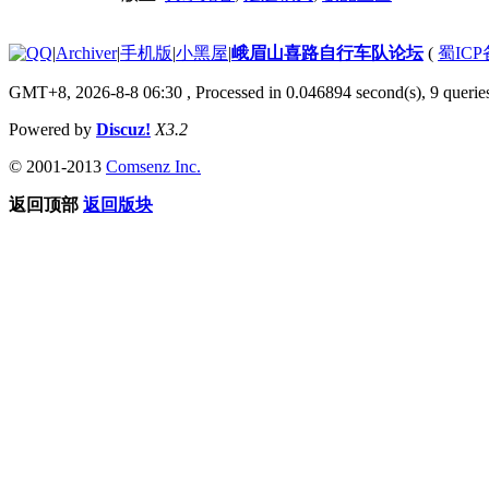
|
Archiver
|
手机版
|
小黑屋
|
峨眉山喜路自行车队论坛
(
蜀ICP备
GMT+8, 2026-8-8 06:30
, Processed in 0.046894 second(s), 9 queries
Powered by
Discuz!
X3.2
© 2001-2013
Comsenz Inc.
返回顶部
返回版块