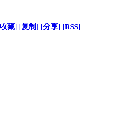
[收藏]
[复制]
[分享]
[RSS]