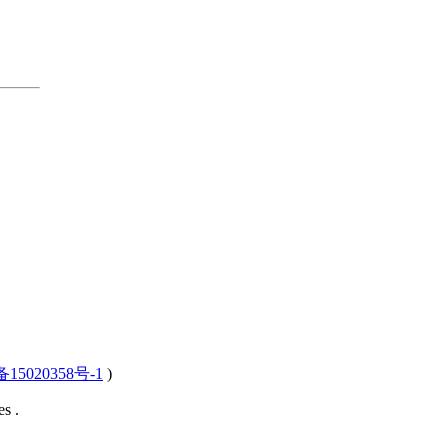
15020358号-1
)
s .