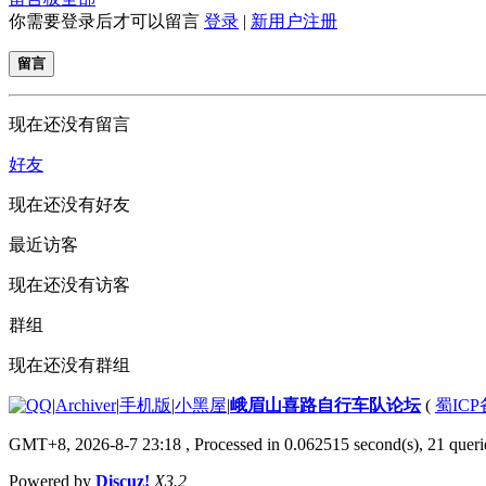
你需要登录后才可以留言
登录
|
新用户注册
留言
现在还没有留言
好友
现在还没有好友
最近访客
现在还没有访客
群组
现在还没有群组
|
Archiver
|
手机版
|
小黑屋
|
峨眉山喜路自行车队论坛
(
蜀ICP备
GMT+8, 2026-8-7 23:18
, Processed in 0.062515 second(s), 21 querie
Powered by
Discuz!
X3.2