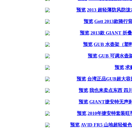
预览
2013 超轻薄防风防
预览
Gott 2013款骑行
预览
2013款 GIANT 折
预览
GUB 水壶架（塑
预览
GUB 可调水壶
预览
求
预览
台湾正品GUB超大容
预览
我也来卖点东西 四
预览
GIANT捷安特无声
预览
2010年捷安特套装旺
预览
AVID FR5 山地超轻