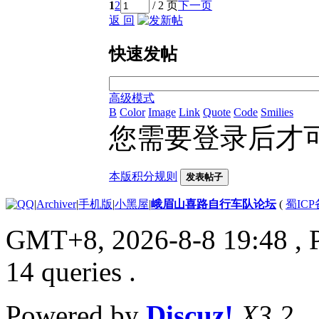
1
2
/ 2 页
下一页
返 回
快速发帖
高级模式
B
Color
Image
Link
Quote
Code
Smilies
您需要登录后才
本版积分规则
发表帖子
|
Archiver
|
手机版
|
小黑屋
|
峨眉山喜路自行车队论坛
(
蜀ICP备
GMT+8, 2026-8-8 19:48
, 
14 queries .
Powered by
Discuz!
X3.2