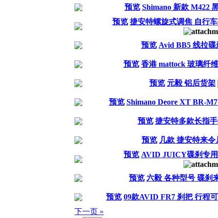
预览
Shimano 新款 M422
预览
捷安特螺旋式调焦 自行车
预览
Avid BB5 线拉
预览
香港 mattock 玻璃
预览
元毅 铝后货架
预览
Shimano Deore XT BR-
预览
捷安特多款长指手
预览
几款 捷安特来令
预览
AVID JUICY碟刹
预览
六毅 各种型号 碟刹
预览
09款AVID FR7 刹把 行
下一页 »