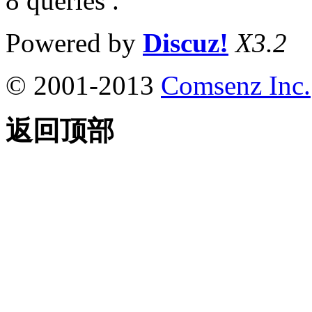
8 queries .
Powered by
Discuz!
X3.2
© 2001-2013
Comsenz Inc.
返回顶部