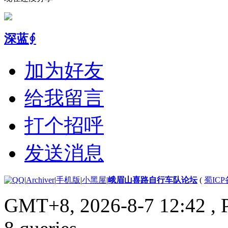
深蓝∮
加为好友
给我留言
打个招呼
发送消息
|
Archiver
|
手机版
|
小黑屋
|
峨眉山喜路自行车队论坛
(
蜀ICP备
GMT+8, 2026-8-7 12:42
, 