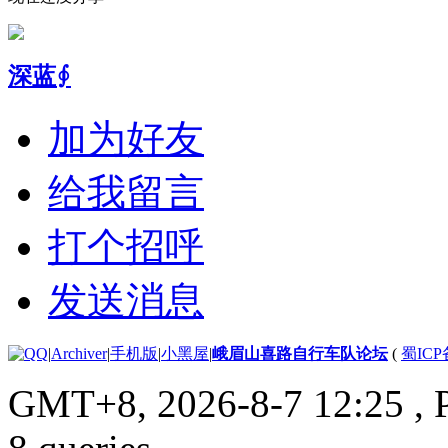
深蓝∮
加为好友
给我留言
打个招呼
发送消息
|
Archiver
|
手机版
|
小黑屋
|
峨眉山喜路自行车队论坛
(
蜀ICP备
GMT+8, 2026-8-7 12:25
, 