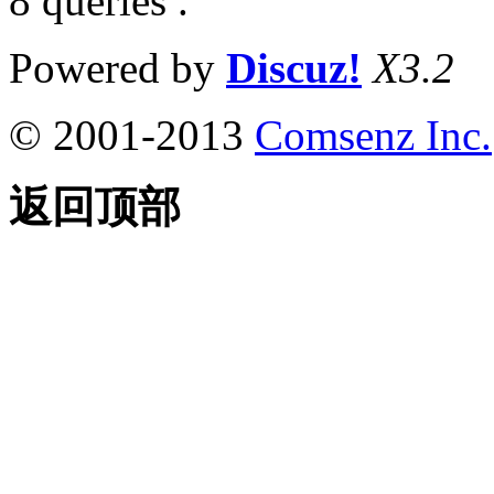
8 queries .
Powered by
Discuz!
X3.2
© 2001-2013
Comsenz Inc.
返回顶部