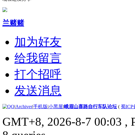
兰赌赌
加为好友
给我留言
打个招呼
发送消息
|
Archiver
|
手机版
|
小黑屋
|
峨眉山喜路自行车队论坛
(
蜀ICP备
GMT+8, 2026-8-7 00:03
, 