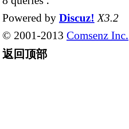
8 queries .
Powered by
Discuz!
X3.2
© 2001-2013
Comsenz Inc.
返回顶部