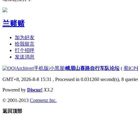
兰赌赌
加为好友
给我留言
打个招呼
发送消息
|
Archiver
|
手机版
|
小黑屋
|
峨眉山喜路自行车队论坛
(
蜀ICP备
GMT+8, 2026-8-8 15:31
, Processed in 0.031260 second(s), 8 queries
Powered by
Discuz!
X3.2
© 2001-2013
Comsenz Inc.
返回顶部