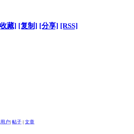
[收藏]
[复制]
[分享]
[RSS]
用户
|
帖子
|
文章