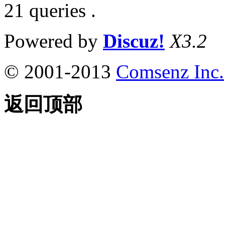
21 queries .
Powered by
Discuz!
X3.2
© 2001-2013
Comsenz Inc.
返回顶部