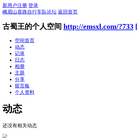
新用户注册
登录
峨眉山喜路自行车队论坛
返回首页
古蜀王的个人空间
http://emsxl.com/?733
空间首页
动态
记录
日志
相册
主题
分享
留言板
个人资料
动态
还没有相关动态