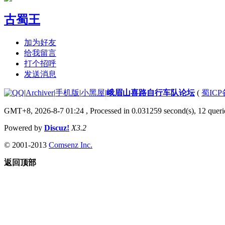
古蜀王
加为好友
给我留言
打个招呼
发送消息
|
Archiver
|
手机版
|
小黑屋
|
峨眉山喜路自行车队论坛
(
蜀ICP备
GMT+8, 2026-8-7 01:24
, Processed in 0.031259 second(s), 12 querie
Powered by
Discuz!
X3.2
© 2001-2013
Comsenz Inc.
返回顶部