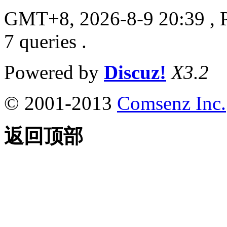
GMT+8, 2026-8-9 20:39
, 
7 queries .
Powered by
Discuz!
X3.2
© 2001-2013
Comsenz Inc.
返回顶部