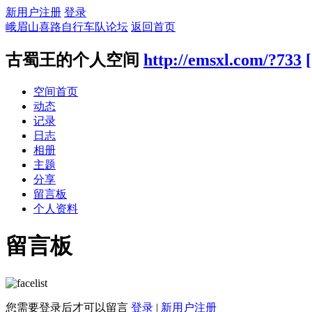
新用户注册
登录
峨眉山喜路自行车队论坛
返回首页
古蜀王的个人空间
http://emsxl.com/?733
空间首页
动态
记录
日志
相册
主题
分享
留言板
个人资料
留言板
您需要登录后才可以留言
登录
|
新用户注册