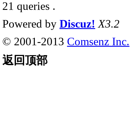
21 queries .
Powered by
Discuz!
X3.2
© 2001-2013
Comsenz Inc.
返回顶部