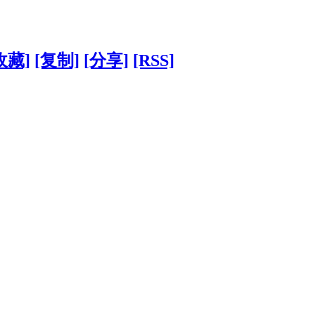
收藏]
[复制]
[分享]
[RSS]