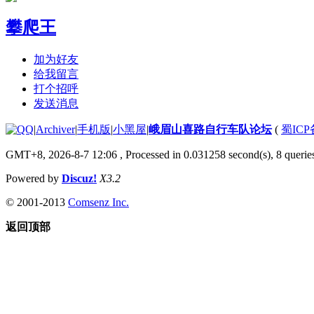
攀爬王
加为好友
给我留言
打个招呼
发送消息
|
Archiver
|
手机版
|
小黑屋
|
峨眉山喜路自行车队论坛
(
蜀ICP备
GMT+8, 2026-8-7 12:06
, Processed in 0.031258 second(s), 8 queries
Powered by
Discuz!
X3.2
© 2001-2013
Comsenz Inc.
返回顶部