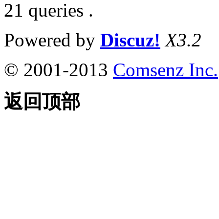
21 queries .
Powered by
Discuz!
X3.2
© 2001-2013
Comsenz Inc.
返回顶部