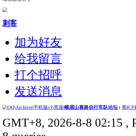
刺客
加为好友
给我留言
打个招呼
发送消息
|
Archiver
|
手机版
|
小黑屋
|
峨眉山喜路自行车队论坛
(
蜀ICP备
GMT+8, 2026-8-8 02:15
, 