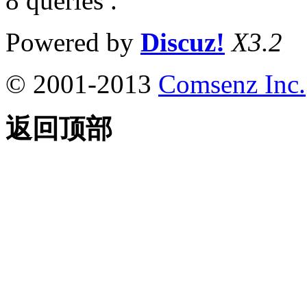
8 queries .
Powered by
Discuz!
X3.2
© 2001-2013
Comsenz Inc.
返回顶部