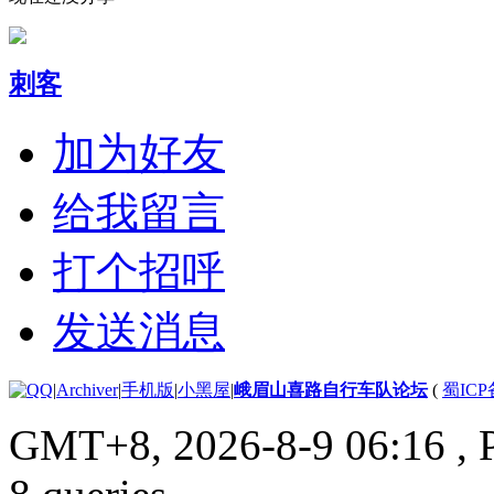
刺客
加为好友
给我留言
打个招呼
发送消息
|
Archiver
|
手机版
|
小黑屋
|
峨眉山喜路自行车队论坛
(
蜀ICP备
GMT+8, 2026-8-9 06:16
, 