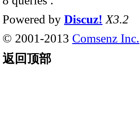
8 queries .
Powered by
Discuz!
X3.2
© 2001-2013
Comsenz Inc.
返回顶部