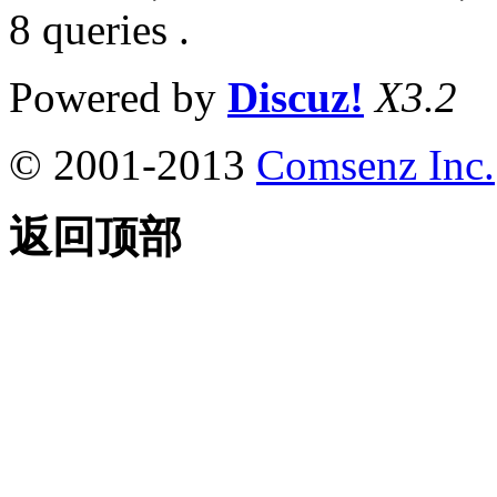
8 queries .
Powered by
Discuz!
X3.2
© 2001-2013
Comsenz Inc.
返回顶部