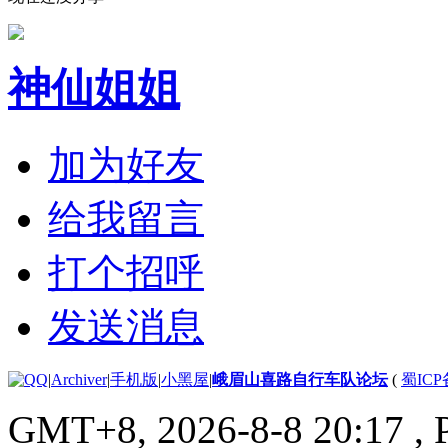
神仙姐姐
加为好友
给我留言
打个招呼
发送消息
|
Archiver
|
手机版
|
小黑屋
|
峨眉山喜路自行车队论坛
(
蜀ICP备
GMT+8, 2026-8-8 20:17
, 