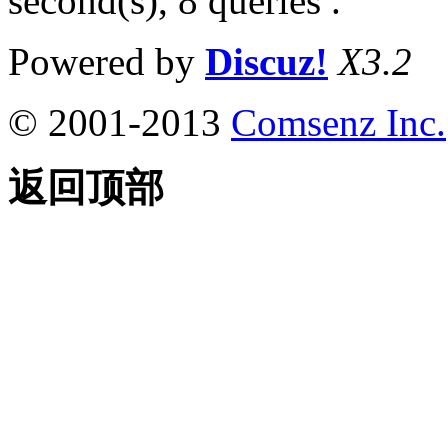
second(s), 8 queries .
Powered by
Discuz!
X3.2
© 2001-2013
Comsenz Inc.
返回顶部