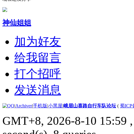
神仙姐姐
加为好友
给我留言
打个招呼
发送消息
|
Archiver
|
手机版
|
小黑屋
|
峨眉山喜路自行车队论坛
(
蜀ICP备
GMT+8, 2026-8-10 15:59
,