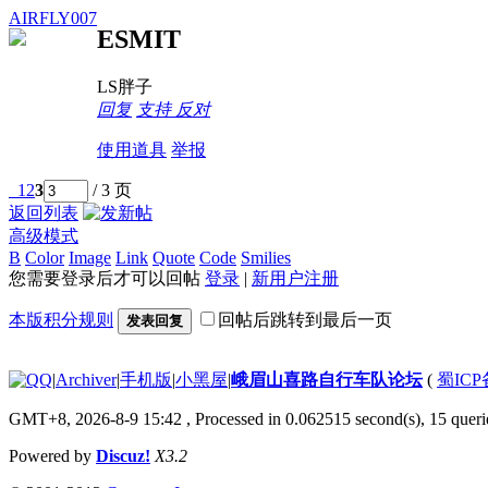
AIRFLY007
ESMIT
LS胖子
回复
支持
反对
使用道具
举报
1
2
3
/ 3 页
返回列表
高级模式
B
Color
Image
Link
Quote
Code
Smilies
您需要登录后才可以回帖
登录
|
新用户注册
本版积分规则
回帖后跳转到最后一页
发表回复
|
Archiver
|
手机版
|
小黑屋
|
峨眉山喜路自行车队论坛
(
蜀ICP备
GMT+8, 2026-8-9 15:42
, Processed in 0.062515 second(s), 15 querie
Powered by
Discuz!
X3.2