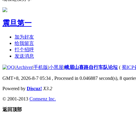
震旦第一
加为好友
给我留言
打个招呼
发送消息
|
Archiver
|
手机版
|
小黑屋
|
峨眉山喜路自行车队论坛
(
蜀ICP备
GMT+8, 2026-8-7 05:34
, Processed in 0.046887 second(s), 8 queries
Powered by
Discuz!
X3.2
© 2001-2013
Comsenz Inc.
返回顶部