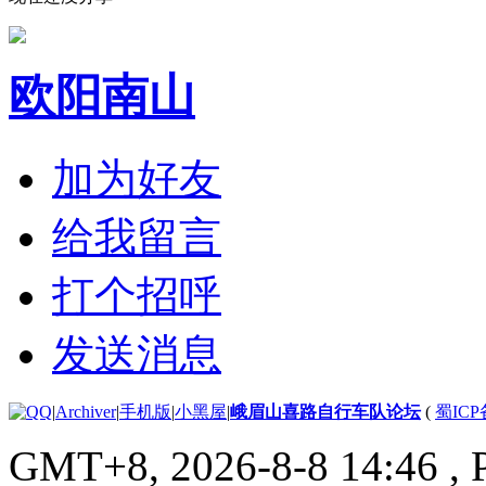
欧阳南山
加为好友
给我留言
打个招呼
发送消息
|
Archiver
|
手机版
|
小黑屋
|
峨眉山喜路自行车队论坛
(
蜀ICP备
GMT+8, 2026-8-8 14:46
, 