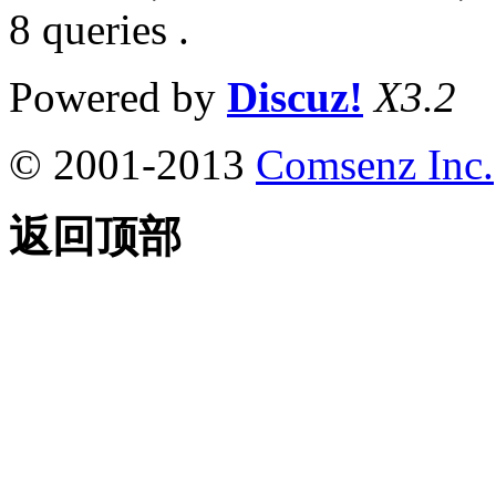
8 queries .
Powered by
Discuz!
X3.2
© 2001-2013
Comsenz Inc.
返回顶部