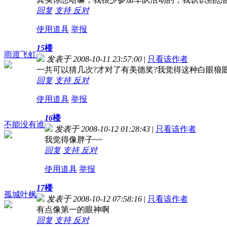
回复
支持
反对
使用道具
举报
15
楼
雨渡飞虹
发表于 2008-10-11 23:57:00
|
只看该作者
一共可以猜几次?才对了有美德奖?我觉得这种白眼狼
回复
支持
反对
使用道具
举报
16
楼
不能没有谁
发表于 2008-10-12 01:28:43
|
只看该作者
我觉得像胖子~~
回复
支持
反对
使用道具
举报
17
楼
孤城叶枫
发表于 2008-10-12 07:58:16
|
只看该作者
有点像第一的眼神啊
回复
支持
反对