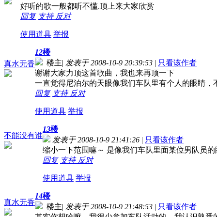
好听的歌一般都听不懂.顶上来大家欣赏
回复
支持
反对
使用道具
举报
12
楼
楼主
|
发表于 2008-10-9 20:39:53
|
只看该作者
真水无香
谢谢大家力顶这首歌曲，我也来再顶一下
一直觉得尼泊尔的天眼像我们车队里有个人的眼睛，
回复
支持
反对
使用道具
举报
13
楼
不能没有谁
发表于 2008-10-9 21:41:26
|
只看该作者
缩小一下范围嘛～ 是像我们车队里面某位男队员的
回复
支持
反对
使用道具
举报
14
楼
真水无香
楼主
|
发表于 2008-10-9 21:48:53
|
只看该作者
其实你想哈嘛，我很少参加车队活动的，我认识熟悉