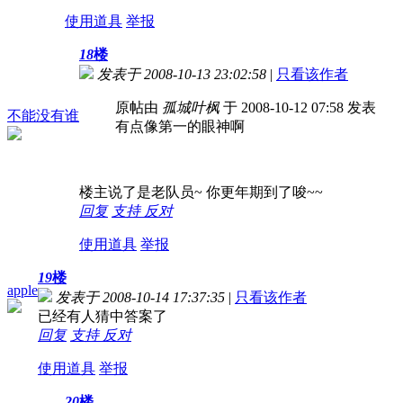
使用道具
举报
18
楼
发表于 2008-10-13 23:02:58
|
只看该作者
原帖由
孤城叶枫
于 2008-10-12 07:58 发表
不能没有谁
有点像第一的眼神啊
楼主说了是老队员~ 你更年期到了唆~~
回复
支持
反对
使用道具
举报
19
楼
apple
发表于 2008-10-14 17:37:35
|
只看该作者
已经有人猜中答案了
回复
支持
反对
使用道具
举报
20
楼