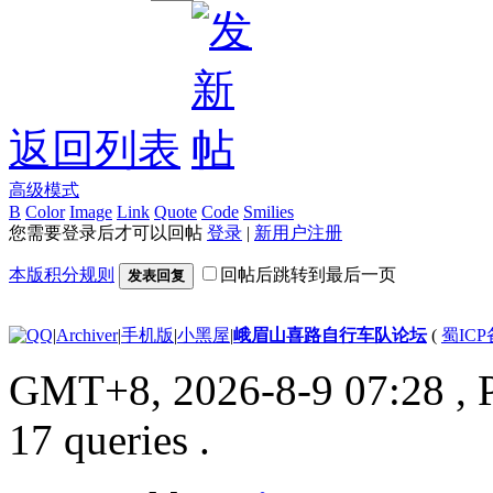
返回列表
高级模式
B
Color
Image
Link
Quote
Code
Smilies
您需要登录后才可以回帖
登录
|
新用户注册
本版积分规则
回帖后跳转到最后一页
发表回复
|
Archiver
|
手机版
|
小黑屋
|
峨眉山喜路自行车队论坛
(
蜀ICP备
GMT+8, 2026-8-9 07:28
, 
17 queries .