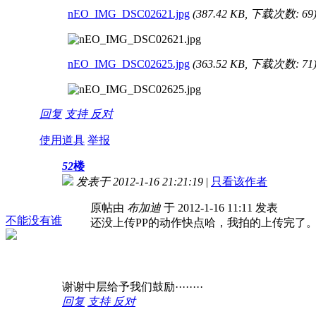
nEO_IMG_DSC02621.jpg
(387.42 KB, 下载次数: 69
nEO_IMG_DSC02625.jpg
(363.52 KB, 下载次数: 71
回复
支持
反对
使用道具
举报
52
楼
发表于 2012-1-16 21:21:19
|
只看该作者
原帖由
布加迪
于 2012-1-16 11:11 发表
不能没有谁
还没上传PP的动作快点哈，我拍的上传完了。
谢谢中层给予我们鼓励········
回复
支持
反对