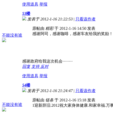
使用道具
举报
53
楼
发表于 2012-1-16 21:22:53
|
只看该作者
原帖由
精彩
于 2012-1-16 14:50 发表
感谢阿司，感谢咖啡，感谢车友给我的奖励！
不能没有谁
感谢政府给我这次机会········
回复
支持
反对
使用道具
举报
54
楼
发表于 2012-1-16 21:24:47
|
只看该作者
原帖由
链条
于 2012-1-16 15:18 发表
不能没有谁
1迎新辞旧.2012祝大家身体健康.和家幸福.万事如