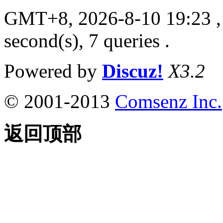
GMT+8, 2026-8-10 19:23
,
second(s), 7 queries .
Powered by
Discuz!
X3.2
© 2001-2013
Comsenz Inc.
返回顶部