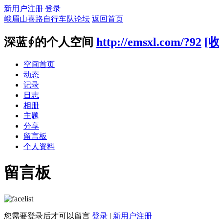
新用户注册
登录
峨眉山喜路自行车队论坛
返回首页
深蓝∮的个人空间
http://emsxl.com/?92
[
空间首页
动态
记录
日志
相册
主题
分享
留言板
个人资料
留言板
您需要登录后才可以留言
登录
|
新用户注册