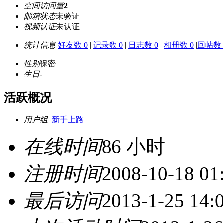
空间访问量
2
邮箱状态
未验证
视频认证
未认证
统计信息
好友数 0
|
记录数 0
|
日志数 0
|
相册数 0
|
回帖数 
性别
保密
生日
-
活跃概况
用户组
新手上路
在线时间
86 小时
注册时间
2008-10-18 01
最后访问
2013-1-25 14: