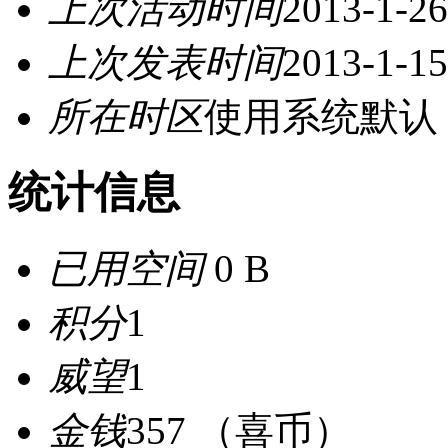
上次活动时间
2013-1-26
上次发表时间
2013-1-15
所在时区
使用系统默认
统计信息
已用空间
0 B
积分
1
威望
1
金钱
357 （喜币）