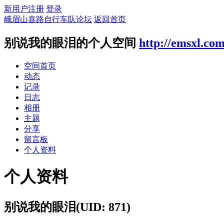
新用户注册
登录
峨眉山喜路自行车队论坛
返回首页
别说我的眼泪的个人空间
http://emsxl.co
空间首页
动态
记录
日志
相册
主题
分享
留言板
个人资料
个人资料
别说我的眼泪
(UID: 871)