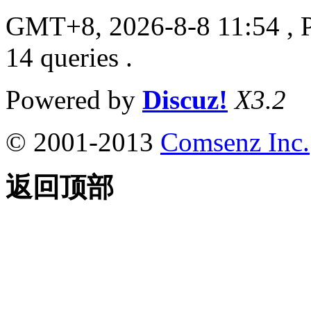
GMT+8, 2026-8-8 11:54
, 
14 queries .
Powered by
Discuz!
X3.2
© 2001-2013
Comsenz Inc.
返回顶部