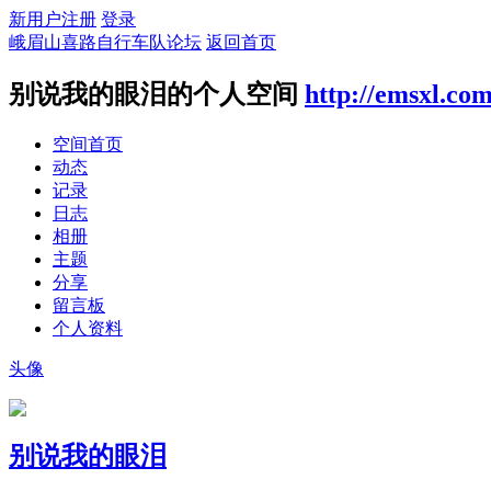
新用户注册
登录
峨眉山喜路自行车队论坛
返回首页
别说我的眼泪的个人空间
http://emsxl.co
空间首页
动态
记录
日志
相册
主题
分享
留言板
个人资料
头像
别说我的眼泪