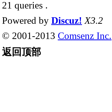
21 queries .
Powered by
Discuz!
X3.2
© 2001-2013
Comsenz Inc.
返回顶部