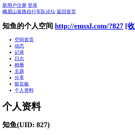
新用户注册
登录
峨眉山喜路自行车队论坛
返回首页
知鱼的个人空间
http://emsxl.com/?827
[收
空间首页
动态
记录
日志
相册
主题
分享
留言板
个人资料
个人资料
知鱼
(UID: 827)