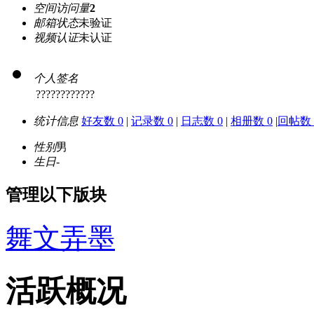
空间访问量
2
邮箱状态
未验证
视频认证
未认证
个人签名
????????????
统计信息
好友数 0
|
记录数 0
|
日志数 0
|
相册数 0
|
回帖数 
性别
男
生日
-
管理以下版块
舞文弄墨
活跃概况