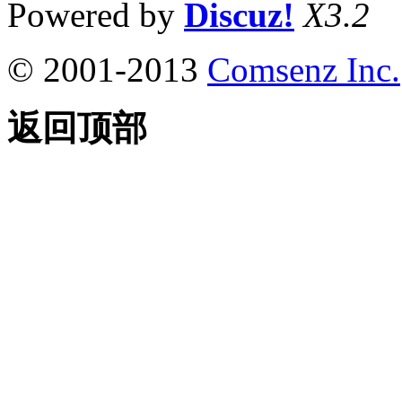
Powered by
Discuz!
X3.2
© 2001-2013
Comsenz Inc.
返回顶部