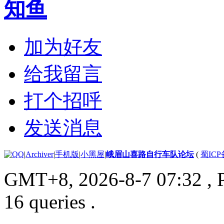
知鱼
加为好友
给我留言
打个招呼
发送消息
|
Archiver
|
手机版
|
小黑屋
|
峨眉山喜路自行车队论坛
(
蜀ICP备
GMT+8, 2026-8-7 07:32
, 
16 queries .