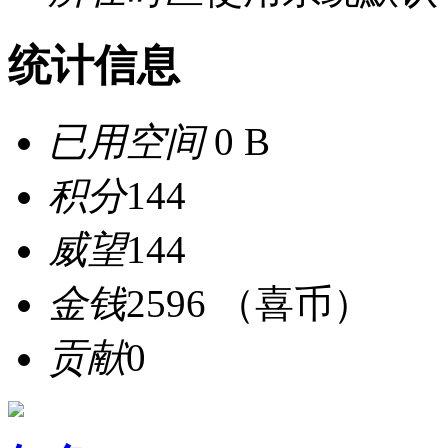
统计信息
已用空间
0 B
积分
144
威望
144
金钱
2596 （喜币）
贡献
0