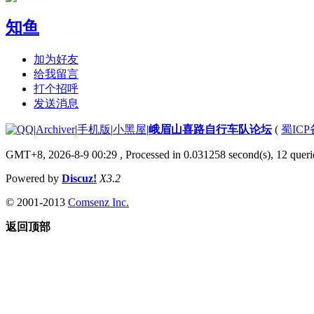
知鱼
加为好友
给我留言
打个招呼
发送消息
|
Archiver
|
手机版
|
小黑屋
|
峨眉山喜路自行车队论坛
(
蜀ICP备
GMT+8, 2026-8-9 00:29
, Processed in 0.031258 second(s), 12 querie
Powered by
Discuz!
X3.2
© 2001-2013
Comsenz Inc.
返回顶部