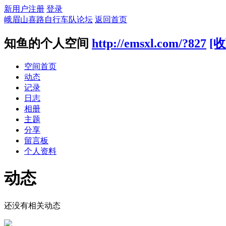
新用户注册
登录
峨眉山喜路自行车队论坛
返回首页
知鱼的个人空间
http://emsxl.com/?827
[收
空间首页
动态
记录
日志
相册
主题
分享
留言板
个人资料
动态
还没有相关动态