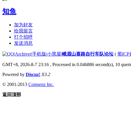
知鱼
加为好友
给我留言
打个招呼
发送消息
|
Archiver
|
手机版
|
小黑屋
|
峨眉山喜路自行车队论坛
(
蜀ICP备
GMT+8, 2026-8-7 23:16
, Processed in 0.046886 second(s), 10 querie
Powered by
Discuz!
X3.2
© 2001-2013
Comsenz Inc.
返回顶部