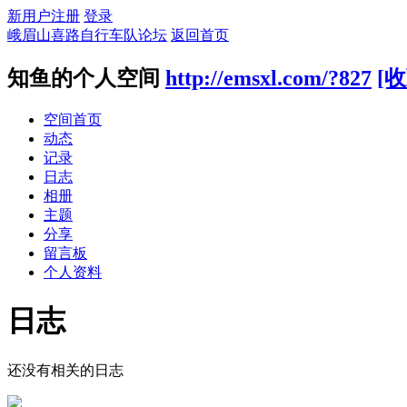
新用户注册
登录
峨眉山喜路自行车队论坛
返回首页
知鱼的个人空间
http://emsxl.com/?827
[收
空间首页
动态
记录
日志
相册
主题
分享
留言板
个人资料
日志
还没有相关的日志