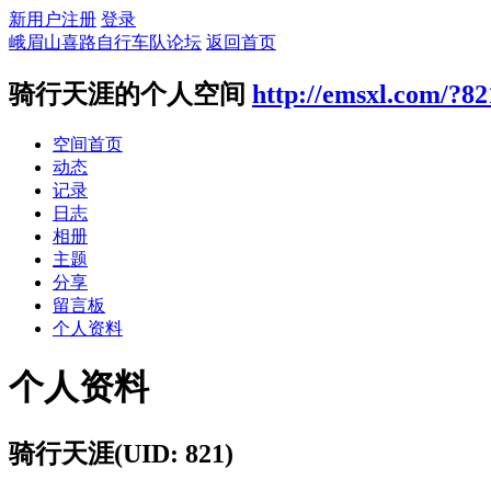
新用户注册
登录
峨眉山喜路自行车队论坛
返回首页
骑行天涯的个人空间
http://emsxl.com/?82
空间首页
动态
记录
日志
相册
主题
分享
留言板
个人资料
个人资料
骑行天涯
(UID: 821)