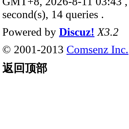
GMT+8, 2026-8-11 03:43
,
second(s), 14 queries .
Powered by
Discuz!
X3.2
© 2001-2013
Comsenz Inc.
返回顶部