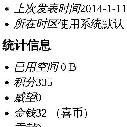
上次发表时间
2014-1-11
所在时区
使用系统默认
统计信息
已用空间
0 B
积分
335
威望
0
金钱
32 （喜币）