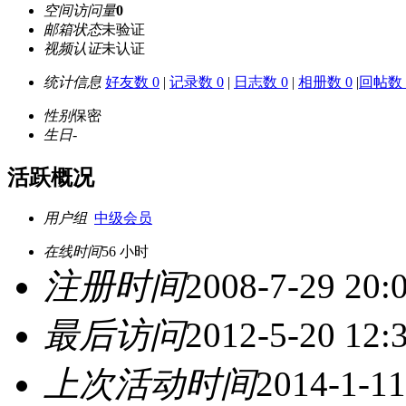
空间访问量
0
邮箱状态
未验证
视频认证
未认证
统计信息
好友数 0
|
记录数 0
|
日志数 0
|
相册数 0
|
回帖数 
性别
保密
生日
-
活跃概况
用户组
中级会员
在线时间
56 小时
注册时间
2008-7-29 20:
最后访问
2012-5-20 12:
上次活动时间
2014-1-11