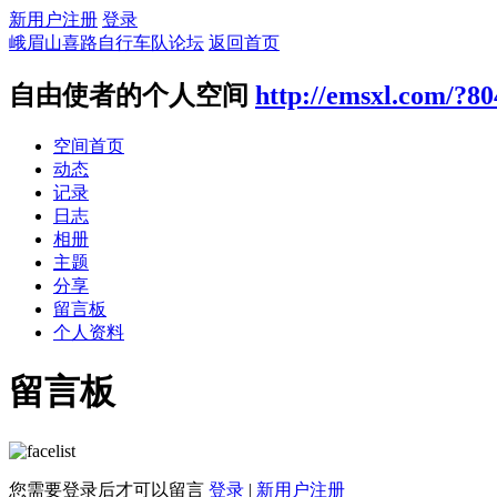
新用户注册
登录
峨眉山喜路自行车队论坛
返回首页
自由使者的个人空间
http://emsxl.com/?80
空间首页
动态
记录
日志
相册
主题
分享
留言板
个人资料
留言板
您需要登录后才可以留言
登录
|
新用户注册