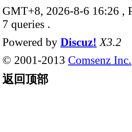
GMT+8, 2026-8-6 16:26
, 
7 queries .
Powered by
Discuz!
X3.2
© 2001-2013
Comsenz Inc.
返回顶部