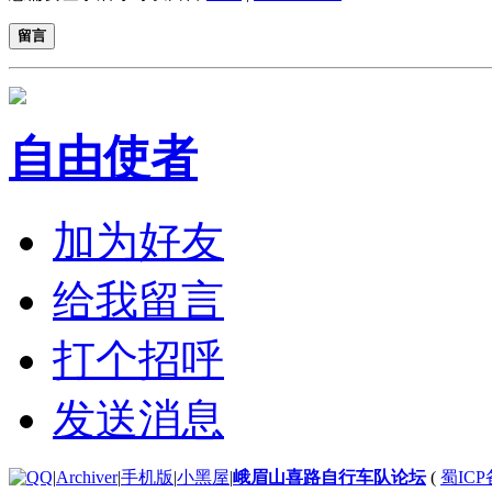
留言
自由使者
加为好友
给我留言
打个招呼
发送消息
|
Archiver
|
手机版
|
小黑屋
|
峨眉山喜路自行车队论坛
(
蜀ICP备