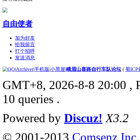
自由使者
加为好友
给我留言
打个招呼
发送消息
|
Archiver
|
手机版
|
小黑屋
|
峨眉山喜路自行车队论坛
(
蜀ICP备
GMT+8, 2026-8-8 20:00
, 
10 queries .
Powered by
Discuz!
X3.2
© 2001-2013
Comsenz Inc.