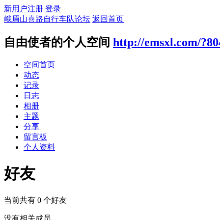
新用户注册
登录
峨眉山喜路自行车队论坛
返回首页
自由使者的个人空间
http://emsxl.com/?80
空间首页
动态
记录
日志
相册
主题
分享
留言板
个人资料
好友
当前共有
0
个好友
没有相关成员