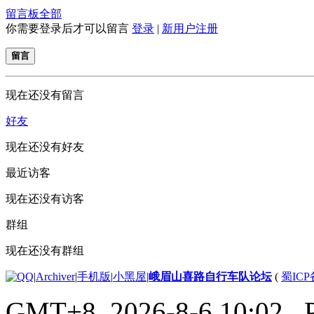
留言板
全部
你需要登录后才可以留言
登录
|
新用户注册
留言
现在还没有留言
好友
现在还没有好友
最近访客
现在还没有访客
群组
现在还没有群组
|
Archiver
|
手机版
|
小黑屋
|
峨眉山喜路自行车队论坛
(
蜀ICP备
GMT+8, 2026-8-6 10:02
, 