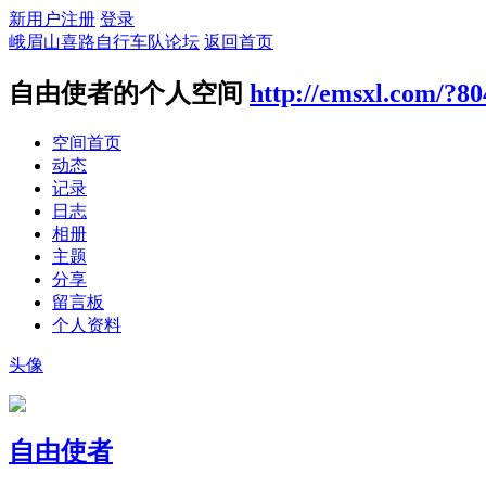
新用户注册
登录
峨眉山喜路自行车队论坛
返回首页
自由使者的个人空间
http://emsxl.com/?80
空间首页
动态
记录
日志
相册
主题
分享
留言板
个人资料
头像
自由使者