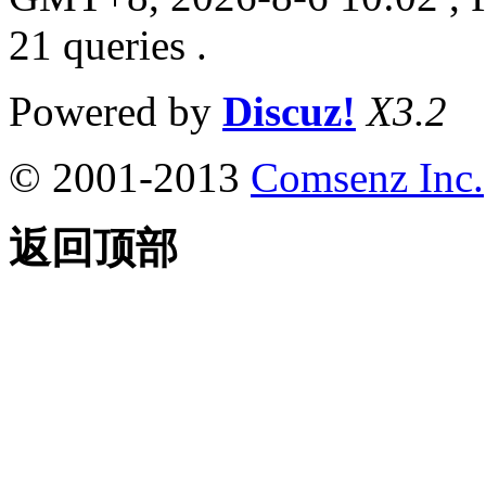
21 queries .
Powered by
Discuz!
X3.2
© 2001-2013
Comsenz Inc.
返回顶部