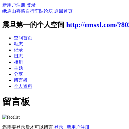
新用户注册
登录
峨眉山喜路自行车队论坛
返回首页
震旦第一的个人空间
http://emsxl.com/?80
空间首页
动态
记录
日志
相册
主题
分享
留言板
个人资料
留言板
您需要登录后才可以留言
登录
|
新用户注册