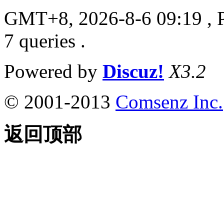
GMT+8, 2026-8-6 09:19
, 
7 queries .
Powered by
Discuz!
X3.2
© 2001-2013
Comsenz Inc.
返回顶部