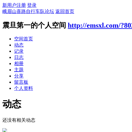
新用户注册
登录
峨眉山喜路自行车队论坛
返回首页
震旦第一的个人空间
http://emsxl.com/?80
空间首页
动态
记录
日志
相册
主题
分享
留言板
个人资料
动态
还没有相关动态