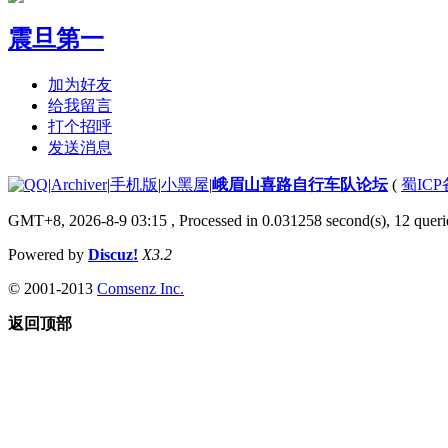
震旦第一
加为好友
给我留言
打个招呼
发送消息
|
Archiver
|
手机版
|
小黑屋
|
峨眉山喜路自行车队论坛
(
蜀ICP备
GMT+8, 2026-8-9 03:15
, Processed in 0.031258 second(s), 12 querie
Powered by
Discuz!
X3.2
© 2001-2013
Comsenz Inc.
返回顶部